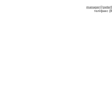
manager@peterb
тел/факс (8