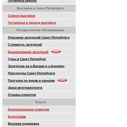
Гостиница Европа
Выставки в Санкт-Петербурге
Список выставок
Гостиницы в период выставок
Экскурсионное обслуживание
Описание экскурсий Санкт-Петербурга
Стоимость экскурсий
Бронирование экскурсий
Туры в Санкт-Петербург
Экскурсии на о.Валаам и о.Коневец
Пригороды Санкт-Петербурга
Прогулки по рекам и каналам
Заказ автотранспорта
Отзывы клиентов
Услуги
Корпоративным клиентам
Агентствам
Визовая поддержка