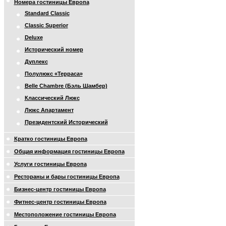
Номера гостиницы Европа
Standard Classic
Classic Superior
Deluxe
Исторический номер
Дуплекс
Полулюкс «Терраса»
Belle Chambre (Бэль Шамбер)
Классический Люкс
Люкс Апартамент
Президентский Исторический
Кратко гостиницы Европа
Общая информация гостиницы Европа
Услуги гостиницы Европа
Рестораны и бары гостиницы Европа
Бизнес-центр гостиницы Европа
Фитнес-центр гостиницы Европа
Местоположение гостиницы Европа