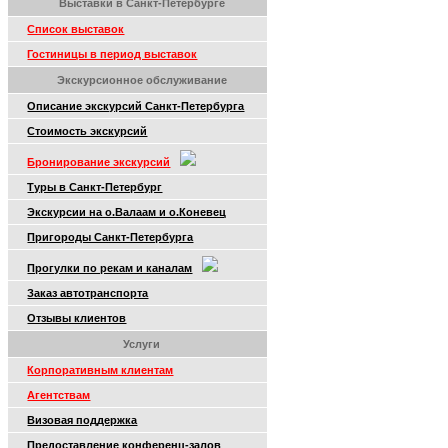
Выставки в Санкт-Петербурге
Список выставок
Гостиницы в период выставок
Экскурсионное обслуживание
Описание экскурсий Санкт-Петербурга
Стоимость экскурсий
Бронирование экскурсий
Туры в Санкт-Петербург
Экскурсии на о.Валаам и о.Коневец
Пригороды Санкт-Петербурга
Прогулки по рекам и каналам
Заказ автотранспорта
Отзывы клиентов
Услуги
Корпоративным клиентам
Агентствам
Визовая поддержка
Предоставление конференц-залов