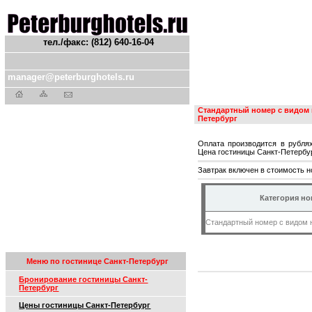
тел./факс: (812) 640-16-04
manager@peterburghotels.ru
Стандартный номер с видом 
Петербург
Оплата производится в рублях
Цена гостиницы Санкт-Петербур
Завтрак включен в стоимость н
Категория н
Стандартный номер с видом 
Меню по гостинице Санкт-Петербург
Бронирование гостиницы Санкт-
Петербург
Цены гостиницы Санкт-Петербург