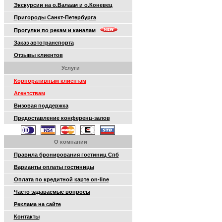
Экскурсии на о.Валаам и о.Коневец
Пригороды Санкт-Петербурга
Прогулки по рекам и каналам
Заказ автотранспорта
Отзывы клиентов
Услуги
Корпоративным клиентам
Агентствам
Визовая поддержка
Предоставление конференц-залов
О компании
Правила бронирования гостиниц Спб
Варианты оплаты гостиницы
Оплата по кредитной карте on-line
Часто задаваемые вопросы
Реклама на сайте
Контакты