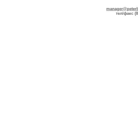
manager@peterb
тел/факс (8