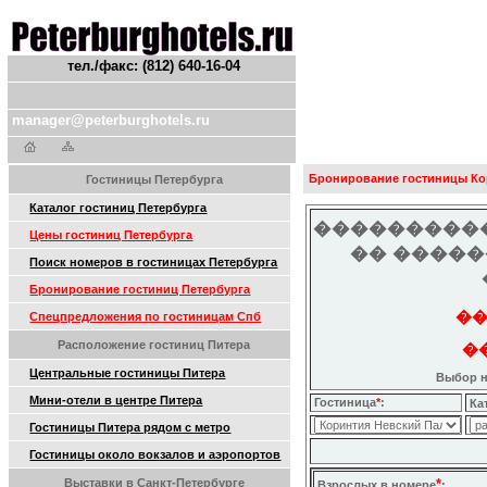
тел./факс: (812) 640-16-04
manager@peterburghotels.ru
Бронирование гостиницы Кор
Гостиницы Петербурга
Каталог гостиниц Петербурга
���������
Цены гостиниц Петербурга
�� ����
Поиск номеров в гостиницах Петербурга
Бронирование гостиниц Петербурга
��
Спецпредложения по гостиницам Спб
Расположение гостиниц Питера
��
Центральные гостиницы Питера
Выбор н
Мини-отели в центре Питера
Гостиница
*
:
Ка
Гостиницы Питера рядом с метро
Гостиницы около вокзалов и аэропортов
Выставки в Санкт-Петербурге
*
Взрослых в номере