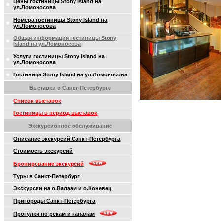
Цены гостиницы Stony Island на
ул.Ломоносова
Номера гостиницы Stony Island на
ул.Ломоносова
Общая информация гостиницы Stony
Island на ул.Ломоносова
Услуги гостиницы Stony Island на
ул.Ломоносова
Гостиница Stony Island на ул.Ломоносова
Выставки в Санкт-Петербурге
Список выставок
Гостиницы в период выставок
Экскурсионное обслуживание
Описание экскурсий Санкт-Петербурга
Стоимость экскурсий
Бронирование экскурсий
Туры в Санкт-Петербург
Экскурсии на о.Валаам и о.Коневец
Пригороды Санкт-Петербурга
Прогулки по рекам и каналам